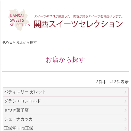
HOME
お店から探す
お店から探す
13
件中
1
-
13
件表示
パティスリー ガレット
グラシエコンコルド
さつき菓子店
シェ・ナカツカ
正栄堂 Hiro正栄