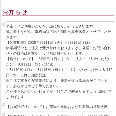
お知らせ
平素よりご利用いただき、誠にありがとうございます。
誠に勝手ながら、事務局は下記の期間を夏季休業とさせていただ
きます。
【休業期間】2026年8月11日（火）～8月16日（日）
休業期間中もご注文は受け付けておりますが、発送・お問い合わ
せへの対応は休業明けより順次対応いたします。
【発送について】・8月9日（日）までにご注文・ご入金いただい
た分→ 8月12日（水）に発送
・8月10日（月）～8月16日（日）にご注文いただいた分→ 8月19
日（水）以降、順次発送
※ご注文状況や配送事情により、発送が遅れる場合がございま
す。あらかじめご了承ください。
ご不便をおかけいたしますが、何卒ご理解賜りますようお願い申
し上げます。
【お届け遅延について】お荷物の集配および営業所の営業状況