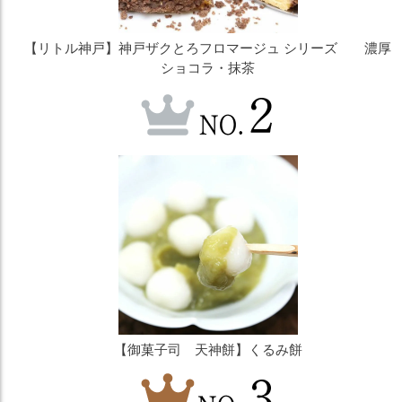
【リトル神戸】神戸ザクとろフロマージュ シリーズ 濃厚
ショコラ・抹茶
【御菓子司 天神餅】くるみ餅