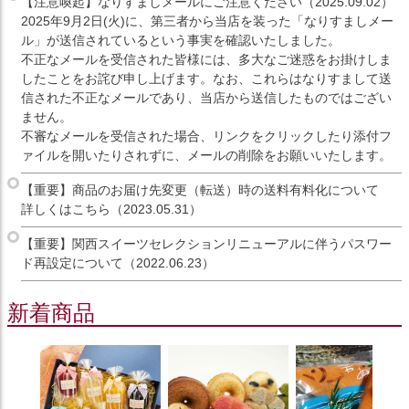
【注意喚起】なりすましメールにご注意ください（2025.09.02）
2025年9月2日(火)に、第三者から当店を装った「なりすましメー
ル」が送信されているという事実を確認いたしました。
不正なメールを受信された皆様には、多大なご迷惑をお掛けしま
したことをお詫び申し上げます。なお、これらはなりすまして送
信された不正なメールであり、当店から送信したものではござい
ません。
不審なメールを受信された場合、リンクをクリックしたり添付フ
ァイルを開いたりされずに、メールの削除をお願いいたします。
【重要】商品のお届け先変更（転送）時の送料有料化について
詳しくはこちら（2023.05.31）
【重要】関西スイーツセレクションリニューアルに伴うパスワー
ド再設定について（2022.06.23）
新着商品