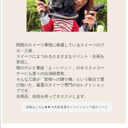
関西のスイーツ事情に精通しているスイーツのプ
ロ・三坂。
スイーツにまつわるさまざまなイベント・企画を
実現し、
朝のテレビ番組「よ～いドン！」のオススメコー
ナーにも度々の出演経歴有。
そんな三坂が「皆様への贈り物」という観点で選
び抜いた、厳選のスイーツ専門のセレクトショッ
プです。
全商品、自信を持ってオススメします。
詳細はこちら▶▶大丸松坂屋オンラインストア紹介ページ