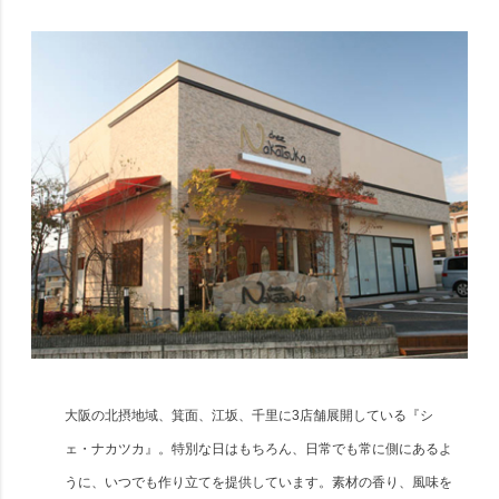
大阪の北摂地域、箕面、江坂、千里に3店舗展開している『シ
ェ・ナカツカ』。特別な日はもちろん、日常でも常に側にあるよ
うに、いつでも作り立てを提供しています。素材の香り、風味を