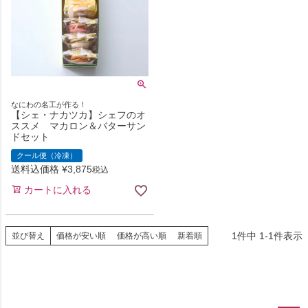
なにわの名工が作る！
【シェ・ナカツカ】シェフのオ
ススメ マカロン＆バターサン
ドセット
クール便（冷凍）
送料込価格
¥
3,875
税込
カートに入れる
1
件中
1
-
1
件表示
並び替え
価格が安い順
価格が高い順
新着順