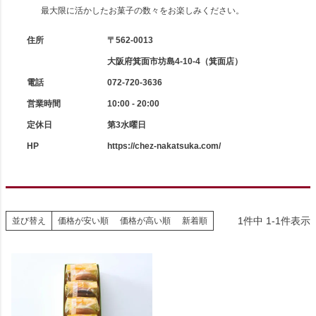
最大限に活かしたお菓子の数々をお楽しみください。
住所
〒562-0013
大阪府箕面市坊島4-10-4（箕面店）
電話
072-720-3636
営業時間
10:00 - 20:00
定休日
第3水曜日
HP
https://chez-nakatsuka.com/
1
件中
1
-
1
件表示
並び替え
価格が安い順
価格が高い順
新着順