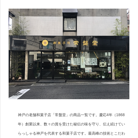
神戸の老舗和菓子店「常盤堂」の商品一覧です。慶応4年（1868
年）創業以来、数々の賞を受けた秘伝の味を守り、伝え続けてい
らっしゃる神戸を代表する和菓子店です。最高峰の技術とこだわ