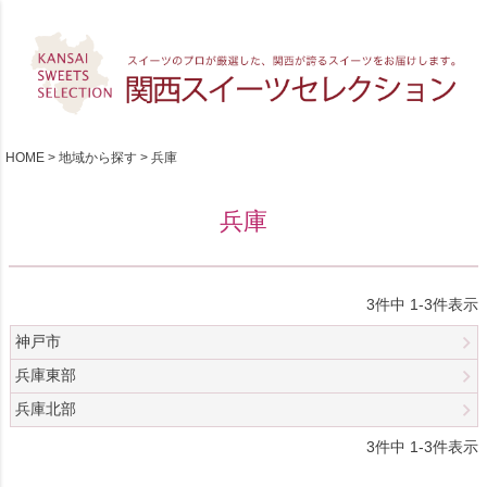
HOME
地域から探す
兵庫
兵庫
3
件中
1
-
3
件表示
神戸市
兵庫東部
兵庫北部
3
件中
1
-
3
件表示