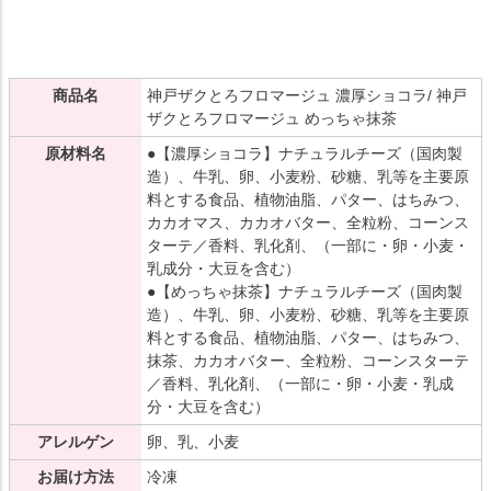
商品名
神戸ザクとろフロマージュ 濃厚ショコラ/ 神戸
ザクとろフロマージュ めっちゃ抹茶
原材料名
●【濃厚ショコラ】ナチュラルチーズ（国肉製
造）、牛乳、卵、小麦粉、砂糖、乳等を主要原
料とする食品、植物油脂、パター、はちみつ、
カカオマス、カカオバター、全粒粉、コーンス
ターテ／香料、乳化剤、（一部に・卵・小麦・
乳成分・大豆を含む）
●【めっちゃ抹茶】ナチュラルチーズ（国肉製
造）、牛乳、卵、小麦粉、砂糖、乳等を主要原
料とする食品、植物油脂、パター、はちみつ、
抹茶、カカオバター、全粒粉、コーンスターテ
／香料、乳化剤、（一部に・卵・小麦・乳成
分・大豆を含む）
アレルゲン
卵、乳、小麦
お届け方法
冷凍