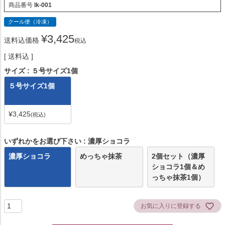
商品番号
lk-001
クール便（冷凍）
¥
3,425
送料込価格
税込
送料込
サイズ
５号サイズ1個
５号サイズ1個
¥
3,425
税込
いずれかをお選び下さい
濃厚ショコラ
濃厚ショコラ
めっちゃ抹茶
2個セット（濃厚
ショコラ1個＆め
っちゃ抹茶1個）
お気に入りに登録する