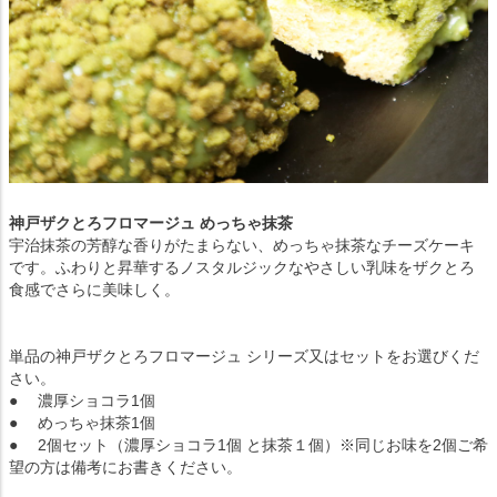
神戸ザクとろフロマージュ めっちゃ抹茶
宇治抹茶の芳醇な香りがたまらない、めっちゃ抹茶なチーズケーキ
です。ふわりと昇華するノスタルジックなやさしい乳味をザクとろ
食感でさらに美味しく。
単品の神戸ザクとろフロマージュ シリーズ又はセットをお選びくだ
さい。
● 濃厚ショコラ1個
● めっちゃ抹茶1個
● 2個セット（濃厚ショコラ1個 と抹茶１個）※同じお味を2個ご希
望の方は備考にお書きください。