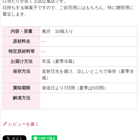
口当たりが良く上品な逸品です。
日持ちする御菓子ですので、ご自宅用にはもちろん、特に贈答用に
重宝します。
内容・容量
庵月 10個入り
原材料名
--
特定原材料等
--
お届け方法
常温（夏季冷蔵）
保存方法
直射日光を避け、涼しいところで保存（夏季冷
蔵）
賞味期限
発送日より7日間（夏季は5日間）
解凍方法
レビューを書く