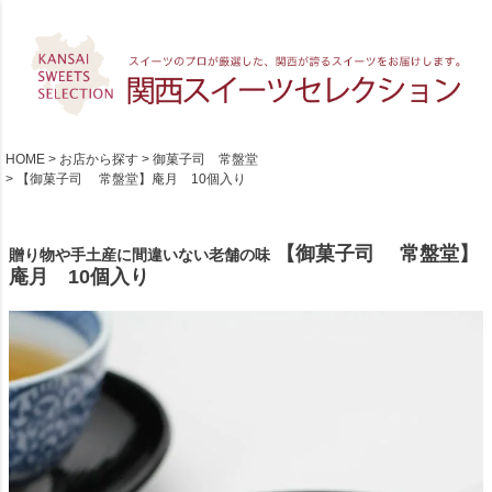
HOME
お店から探す
御菓子司 常盤堂
【御菓子司 常盤堂】庵月 10個入り
【御菓子司 常盤堂】
贈り物や手土産に間違いない老舗の味
庵月 10個入り