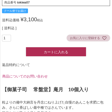
商品番号
tokiwa07
クール便でお届け
¥
3,100
送料込価格
税込
送料込
お気に入りに登録する
カートに入れる
返品特約について
商品についてのお問い合わせ
【御菓子司 常盤堂】庵月 10個入り
粒よりの備中大納言を丹念にねり上げた自慢のあんこを求肥に包
み、さらに香ばしい最中種ではさんでいます。