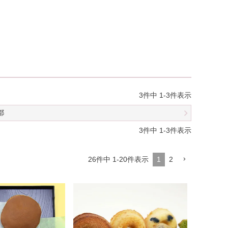
3
件中
1
-
3
件表示
都
3
件中
1
-
3
件表示
26
件中
1
-
20
件表示
1
2