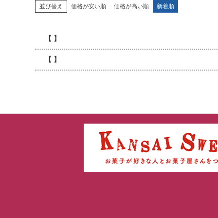
並び替え
価格が安い順
価格が高い順
新着順
【 】
【 】