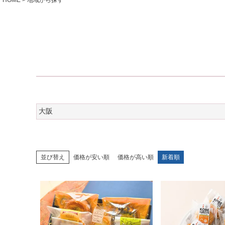
大阪
並び替え
価格が安い順
価格が高い順
新着順